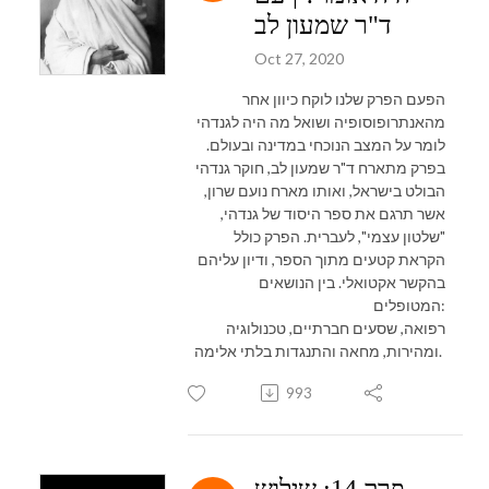
ד"ר שמעון לב
Oct 27, 2020
הפעם הפרק שלנו לוקח כיוון אחר
מהאנתרופוסופיה ושואל מה היה לגנדהי
לומר על המצב הנוכחי במדינה ובעולם.
בפרק מתארח ד"ר שמעון לב, חוקר גנדהי
הבולט בישראל, ואותו מארח נועם שרון,
אשר תרגם את ספר היסוד של גנדהי,
"שלטון עצמי", לעברית. הפרק כולל
הקראת קטעים מתוך הספר, ודיון עליהם
בהקשר אקטואלי. בין הנושאים
המטופלים:
רפואה, שסעים חברתיים, טכנולוגיה
ומהירות, מחאה והתנגדות בלתי אלימה.
993
פרק 14: שילוש