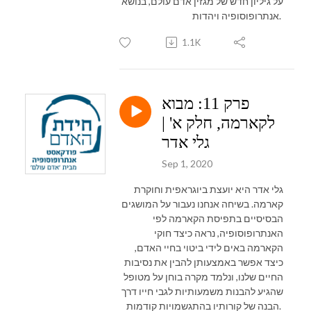
על גיליון חדש של מגזין אדם עולם, בנושא
אנתרופוסופיה ויהדות.
1.1K
פרק 11: מבוא
לקארמה, חלק א' |
גלי אדר
Sep 1, 2020
גלי אדר היא יועצת ביוגראפית וחוקרת
קארמה. בשיחה אנחנו נעבור על המושגים
הבסיסיים בתפיסת הקארמה לפי
האנתרופוסופיה, נראה כיצד חוקי
הקארמה באים לידי ביטוי בחיי האדם,
כיצד אפשר באמצעותן להבין את נסיבות
החיים שלנו, ונלמד מקרה בוחן על מטופל
שהגיע להבנות משמעותיות לגבי חייו דרך
הבנה של קורותיו בהתגשמויות קודמות.