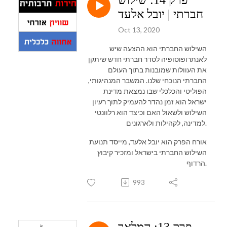
חברתי | יובל אלעד
Oct 13, 2020
השילוש החברתי הוא ההצעה שיש
לאנתרופוסופיה לסדר חברתי חדש שיתקן
את העוולות שמובנות בתוך העולם
החברתי הנוכחי שלנו. המשבר המנהיגותי,
הפוליטי והכלכלי שבו נמצאת מדינת
ישראל הוא זמן נהדר להעמיק לתוך רעיון
השילוש ולשאול האם וכיצד הוא רלוונטי
למדינה, לקהילות ולארגונים.
אורח הפרק הוא יובל אלעד, מייסד תנועת
השילוש החברתי בישראל ומזכיר קיבוץ
הרדוף.
993
פרק 13: המלאך