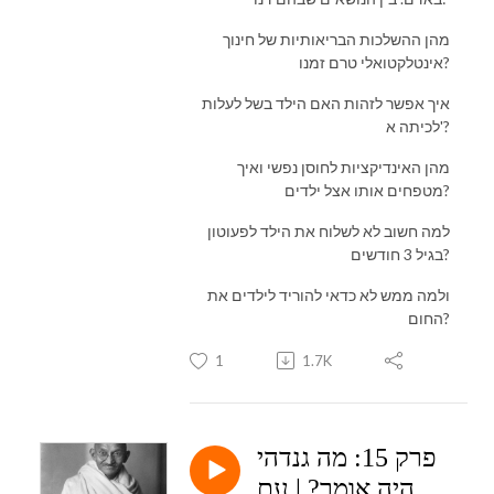
מהן ההשלכות הבריאותיות של חינוך
אינטלקטואלי טרם זמנו?
איך אפשר לזהות האם הילד בשל לעלות
לכיתה א'?
מהן האינדיקציות לחוסן נפשי ואיך
מטפחים אותו אצל ילדים?
למה חשוב לא לשלוח את הילד לפעוטון
בגיל 3 חודשים?
ולמה ממש לא כדאי להוריד לילדים את
החום?
1
1.7K
פרק 15: מה גנדהי
היה אומר? | עם