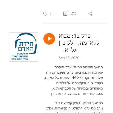
1
1.7K
פרק 12: מבוא
לקארמה, חלק ב' |
גלי אדר
Sep 15, 2020
המשך השיחה עם גלי אדר, חוקרת
קארמה ויועצת ביוגרפית. הפעם השיחה
שלנו תתמקד בגיל 49 והחופש של האדם,
בקשרי חוב, ובקארמה של גילאים
מאוחרים ובמיוחד של הסבתאות, או
הסבאות – תחום שבו גלי פורצת דרך.
בהמשך הפרק - ראיון קצר עם ד"ר
גורבונוס על אורתודנטיה מניעתית, ועדכון