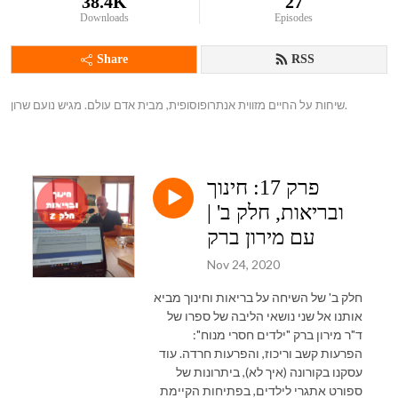
38.4K
27
Downloads
Episodes
Share
RSS
שיחות על החיים מזווית אנתרופוסופית, מבית אדם עולם. מגיש נועם שרון.
פרק 17: חינוך
ובריאות, חלק ב' |
עם מירון ברק
Nov 24, 2020
חלק ב' של השיחה על בריאות וחינוך מביא
אותנו אל שני נושאי הליבה של ספרו של
ד"ר מירון ברק "ילדים חסרי מנוח":
הפרעות קשב וריכוז, והפרעות חרדה. עוד
עסקנו בקורונה (איך לא), ביתרונות של
ספורט אתגרי לילדים, בפתיחות הקיימת