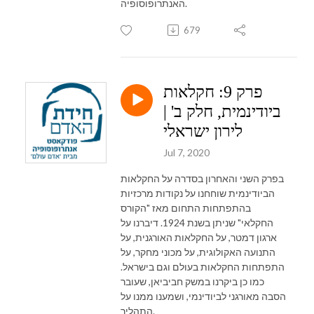
האנתרופוסופיה.
679
פרק 9: חקלאות
ביודינמית, חלק ב' |
לירון ישראלי
Jul 7, 2020
בפרק השני והאחרון בסדרה על החקלאות
הביודינמית שוחחנו על נקודות מרכזיות
בהתפתחות התחום מאז "הקורס
החקלאי" שניתן בשנת 1924. דיברנו על
ארגון דמטר, על החקלאות האורגנית, על
התנועה האקולוגית, על מכוני מחקר, על
התפתחות החקלאות בעולם וגם בישראל.
כמו כן ביקרנו במשק חביביאן, שעובר
הסבה מאורגני לביודינמי, ושמענו ממנו על
התהליך.