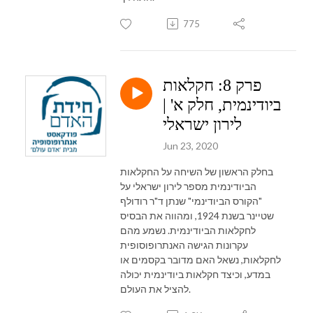
775
פרק 8: חקלאות
ביודינמית, חלק א' |
לירון ישראלי
Jun 23, 2020
בחלק הראשון של השיחה על החקלאות
הביודינמית מספר לירון ישראלי על
"הקורס הביודינמי" שנתן ד"ר רודולף
שטיינר בשנת 1924, ומהווה את הבסיס
לחקלאות הביודינמית. נשמע מהם
עקרונות הגישה האנתרופוסופית
לחקלאות, נשאל האם מדובר בקסמים או
במדע, וכיצד חקלאות ביודינמית יכולה
להציל את העולם.