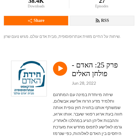
38.4K
27
Downloads
Episodes
Share
RSS
שיחות על החיים מזווית אנתרופוסופית, מבית אדם עולם. מגיש נועם שרון.
פרק 25: האדם -
פולחן האלים
Jun 28, 2022
שיחה מיוחדת במינה עם המתרגם
ותלמיד מדע הרוח אלישע אבשלום,
שמשתף אותנו בחוויה חוץ גופית אותה
חווה בעת ארוע רפואי שעבר. אותו ארוע,
וההבנות אליהן הגיע במהלכו ולאחריו,
גרמו לאלישע לתפוס מחדש את מערכת
היחסים בין האדם לאלוהות, כפי שנרמז