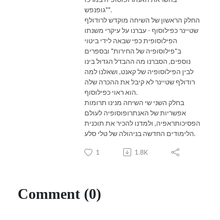
"גופנפש".
החלק הראשון של השיחה מוקדש לרודולף
שטיינר כפילוסוף - עברנו על עיקרי משנתו
הפילוסופית כפי שבאה לידי ביטוי
ב"פילוסופיה של החירות" ובספרים
נוספים, הסברנו מה ההבדל הגדול בינו
לבין הפילוסופיה של קאנט, ושאלנו למה
רודולף שטיינר לא קיבל את ההכרה שלה
הוא ראוי כפילוסוף.
בחלק השני שי השיחה מנינו תרומות
אפשריות של האנתרופוסופיה לעולם
הפסיכותראפיה, ולמדנו להכיר את תוכנית
הלימודים החדשה בניהולה של טלי סלע.
1
1.8K
Comment (0)